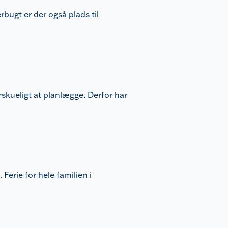
bugt er der også plads til
skueligt at planlægge. Derfor har
 Ferie for hele familien i