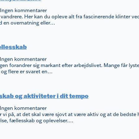
Ingen kommentarer
 vandrere. Her kan du opleve alt fra fascinerende klinter ved 
d en overnatning eller…
ællesskab
Ingen kommentarer
en forandrer sig markant efter arbejdslivet. Mange får lyst
 og flere er svaret en…
kab og aktiviteter i dit tempo
Ingen kommentarer
i på, at det skal være sjovt at være aktiv og at de bedste
lse, fællesskab og oplevelser.…