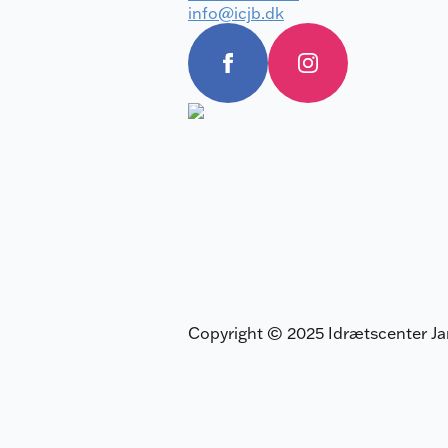
info@icjb.dk
Copyright © 2025 Idrætscenter 