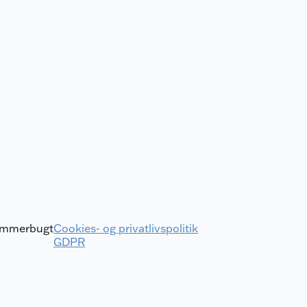
Jammerbugt
Cookies- og privatlivspolitik
GDPR