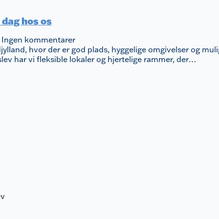
 dag hos os
5
Ingen kommentarer
rdjylland, hvor der er god plads, hyggelige omgivelser og mu
lev har vi fleksible lokaler og hjertelige rammer, der…
ev