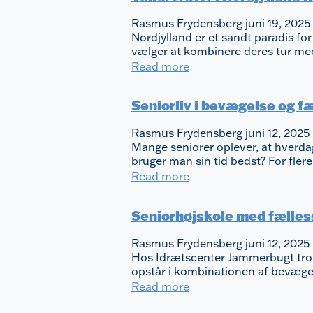
Rasmus Frydensberg
juni 19, 2025
Nordjylland er et sandt paradis for
vælger at kombinere deres tur me
Read more
Seniorliv i bevægelse og f
Rasmus Frydensberg
juni 12, 2025
Mange seniorer oplever, at hverdag
bruger man sin tid bedst? For flere
Read more
Seniorhøjskole med fælless
Rasmus Frydensberg
juni 12, 2025
Hos Idrætscenter Jammerbugt tror v
opstår i kombinationen af bevæge
Read more