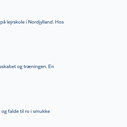
på lejrskole i Nordjylland. Hos
lesskabet og træningen. En
 og falde til ro i smukke