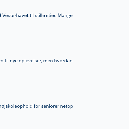
Vesterhavet til stille stier. Mange
en til nye oplevelser, men hvordan
 højskoleophold for seniorer netop