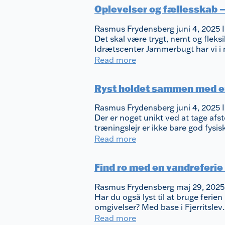
Oplevelser og fællesskab – 
Rasmus Frydensberg
juni 4, 2025
Det skal være trygt, nemt og fleks
Idrætscenter Jammerbugt har vi 
Read more
Ryst holdet sammen med en 
Rasmus Frydensberg
juni 4, 2025
Der er noget unikt ved at tage afs
træningslejr er ikke bare god fysi
Read more
Find ro med en vandreferie 
Rasmus Frydensberg
maj 29, 202
Har du også lyst til at bruge ferie
omgivelser? Med base i Fjerritsle
Read more